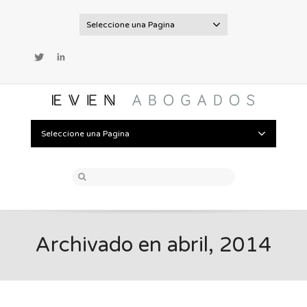
Seleccione una Pagina
Twitter
LinkedIn
Seleccione una Pagina
Archivado en abril, 2014