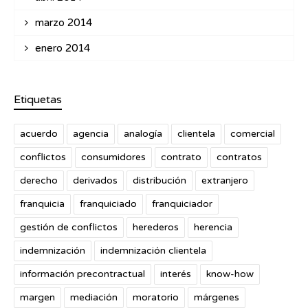
marzo 2014
enero 2014
Etiquetas
acuerdo
agencia
analogía
clientela
comercial
conflictos
consumidores
contrato
contratos
derecho
derivados
distribución
extranjero
franquicia
franquiciado
franquiciador
gestión de conflictos
herederos
herencia
indemnización
indemnización clientela
información precontractual
interés
know-how
margen
mediación
moratorio
márgenes