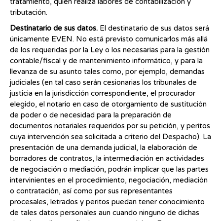
tratamiento, quien realiza labores de contabilización y
tributación.
Destinatario de sus datos.
El destinatario de sus datos será
únicamente EVEN. No está previsto comunicarlos más allá
de los requeridas por la Ley o los necesarias para la gestión
contable/fiscal y de mantenimiento informático, y para la
llevanza de su asunto tales como, por ejemplo, demandas
judiciales (en tal caso serán cesionarias los tribunales de
justicia en la jurisdicción correspondiente, el procurador
elegido, el notario en caso de otorgamiento de sustitución
de poder o de necesidad para la preparación de
documentos notariales requeridos por su petición, y peritos
cuya intervención sea solicitada a criterio del Despacho). La
presentación de una demanda judicial, la elaboración de
borradores de contratos, la intermediación en actividades
de negociación o mediación, podrán implicar que las partes
intervinientes en el procedimiento, negociación, mediación
o contratación, así como por sus representantes
procesales, letrados y peritos puedan tener conocimiento
de tales datos personales aun cuando ninguno de dichas