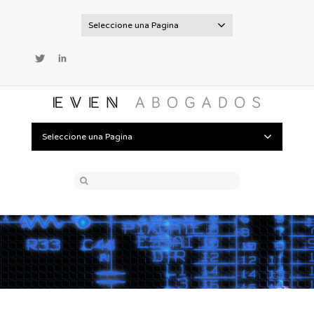
Seleccione una Pagina
Twitter
LinkedIn
Seleccione una Pagina