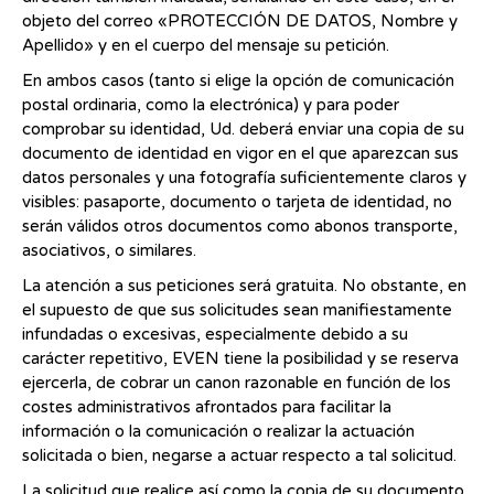
objeto del correo «PROTECCIÓN DE DATOS, Nombre y
Apellido» y en el cuerpo del mensaje su petición.
En ambos casos (tanto si elige la opción de comunicación
postal ordinaria, como la electrónica) y para poder
comprobar su identidad, Ud. deberá enviar una copia de su
documento de identidad en vigor en el que aparezcan sus
datos personales y una fotografía suficientemente claros y
visibles: pasaporte, documento o tarjeta de identidad, no
serán válidos otros documentos como abonos transporte,
asociativos, o similares.
La atención a sus peticiones será gratuita. No obstante, en
el supuesto de que sus solicitudes sean manifiestamente
infundadas o excesivas, especialmente debido a su
carácter repetitivo, EVEN tiene la posibilidad y se reserva
ejercerla, de cobrar un canon razonable en función de los
costes administrativos afrontados para facilitar la
información o la comunicación o realizar la actuación
solicitada o bien, negarse a actuar respecto a tal solicitud.
La solicitud que realice así como la copia de su documento