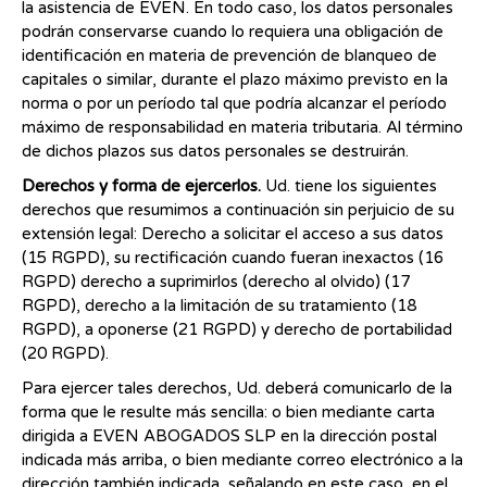
la asistencia de EVEN. En todo caso, los datos personales
podrán conservarse cuando lo requiera una obligación de
identificación en materia de prevención de blanqueo de
capitales o similar, durante el plazo máximo previsto en la
norma o por un período tal que podría alcanzar el período
máximo de responsabilidad en materia tributaria. Al término
de dichos plazos sus datos personales se destruirán.
Derechos y forma de ejercerlos.
Ud. tiene los siguientes
derechos que resumimos a continuación sin perjuicio de su
extensión legal: Derecho a solicitar el acceso a sus datos
(15 RGPD), su rectificación cuando fueran inexactos (16
RGPD) derecho a suprimirlos (derecho al olvido) (17
RGPD), derecho a la limitación de su tratamiento (18
RGPD), a oponerse (21 RGPD) y derecho de portabilidad
(20 RGPD).
Para ejercer tales derechos, Ud. deberá comunicarlo de la
forma que le resulte más sencilla: o bien mediante carta
dirigida a EVEN ABOGADOS SLP en la dirección postal
indicada más arriba, o bien mediante correo electrónico a la
dirección también indicada, señalando en este caso, en el